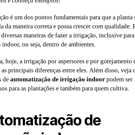
ns e conheça exemplos!
ação é um dos pontos fundamentais para que a planta 
da da maneira correta e possa crescer com qualidade. P
 diversas maneiras de fazer a irrigação, inclusive para
s indoor, ou seja, dentro de ambientes.
, hoje, a irrigação por aspersores e por gotejamento 
 as principais diferenças entre eles. Além disso, veja
s de
automatização de irrigação indoor
podem ser
sos para as plantações e também para quem cultiva.
tomatização de