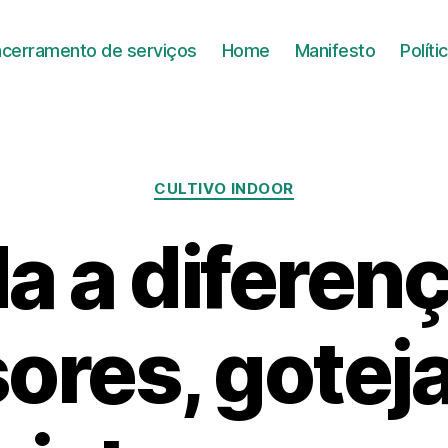
ncerramento de serviços
Home
Manifesto
Polít
CULTIVO INDOOR
a a diferenç
ores, gote