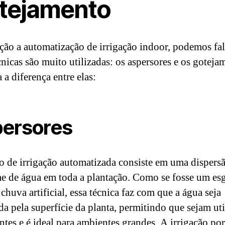
tejamento
ção a automatização de irrigação indoor, podemos fal
cnicas são muito utilizadas: os aspersores e os goteja
 a diferença entre elas:
ersores
po de irrigação automatizada consiste em uma dispers
e de água em toda a plantação. Como se fosse um es
chuva artificial, essa técnica faz com que a água seja
da pela superfície da planta, permitindo que sejam ut
antes e é ideal para ambientes grandes. A irrigação por