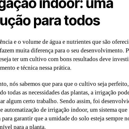
igação indoor: uma
lução para todos
ência e o volume de água e nutrientes que são ofereci
 fazem muita diferença para o seu desenvolvimento. P
seja ter um cultivo com bons resultados deve investi
mento e técnica nessa prática.
nto, nós sabemos que para que o cultivo seja perfeito,
do todas as necessidades das plantas, a irrigação pod
r algum certo trabalho. Sendo assim, foi desenvolvi
e automatização de irrigação indoor, um sistema que
a para garantir que a umidade do solo esteja sempre n
nível para a planta.