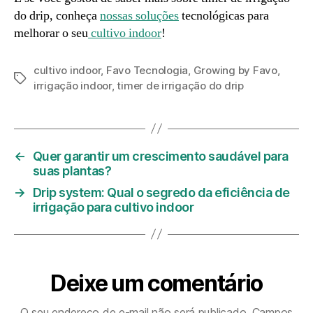
do drip, conheça
nossas soluções
tecnológicas para
melhorar o seu
cultivo indoor
!
cultivo indoor
,
Favo Tecnologia
,
Growing by Favo
,
irrigação indoor
,
timer de irrigação do drip
←
Quer garantir um crescimento saudável para
suas plantas?
→
Drip system: Qual o segredo da eficiência de
irrigação para cultivo indoor
Deixe um comentário
O seu endereço de e-mail não será publicado.
Campos