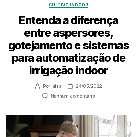
CULTIVO INDOOR
Entenda a diferença
entre aspersores,
gotejamento e sistemas
para automatização de
irrigação indoor
Por
luiza
24/05/2022
Nenhum comentário