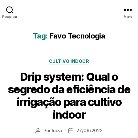
Pesquisar
Menu
Tag:
Favo Tecnologia
CULTIVO INDOOR
Drip system: Qual o
segredo da eficiência de
irrigação para cultivo
indoor
Por
luiza
27/06/2022