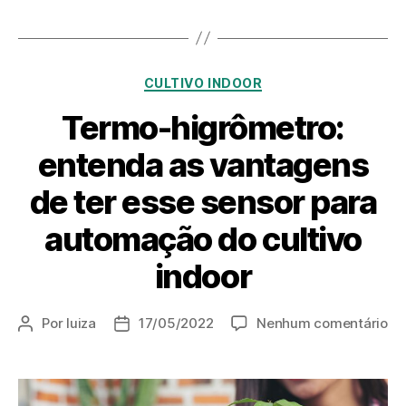
CULTIVO INDOOR
Termo-higrômetro:
entenda as vantagens
de ter esse sensor para
automação do cultivo
indoor
Por
luiza
17/05/2022
Nenhum comentário