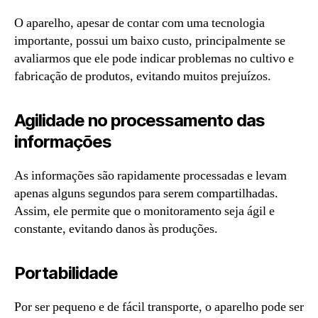
O aparelho, apesar de contar com uma tecnologia
importante, possui um baixo custo, principalmente se
avaliarmos que ele pode indicar problemas no cultivo e
fabricação de produtos, evitando muitos prejuízos.
Agilidade no processamento das
informações
As informações são rapidamente processadas e levam
apenas alguns segundos para serem compartilhadas.
Assim, ele permite que o monitoramento seja ágil e
constante, evitando danos às produções.
Portabilidade
Por ser pequeno e de fácil transporte, o aparelho pode ser