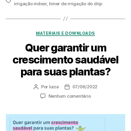
irrigação indoor
,
timer de irrigação do drip
MATERIAIS E DOWNLOADS
Quer garantir um
crescimento saudável
para suas plantas?
Por
luiza
07/06/2022
Nenhum comentário